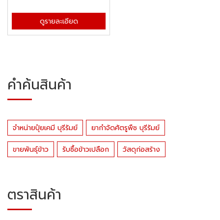
ดูรายละเอียด
คำค้นสินค้า
จำหน่ายปุ๋ยเคมี บุรีรัมย์
ยากำจัดศัตรูพืช บุรีรัมย์
ขายพันธุ์ข้าว
รับซื้อข้าวเปลือก
วัสดุก่อสร้าง
ตราสินค้า